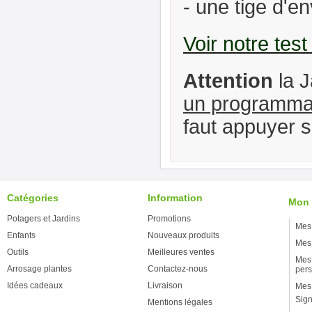
- une tige d'e
Voir notre test 
Attention
la 
un programmat
faut appuyer s
Catégories
Information
Mon
Potagers et Jardins
Promotions
Mes
Enfants
Nouveaux produits
Mes 
Outils
Meilleures ventes
Mes 
Arrosage plantes
Contactez-nous
pers
Idées cadeaux
Livraison
Mes 
Sign
Mentions légales