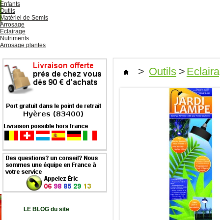
Enfants
Outils
Matériel de Semis
Arrosage
Eclairage
Nutriments
Arrosage plantes
>
Outils
>
Eclair
LE BLOG du site