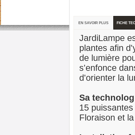
EN SAVOIR PLUS
FICHE TE
JardiLampe est
plantes afin d
de lumière pou
s'enfonce dans
d'orienter la l
Sa technologi
15 puissantes
Floraison et la