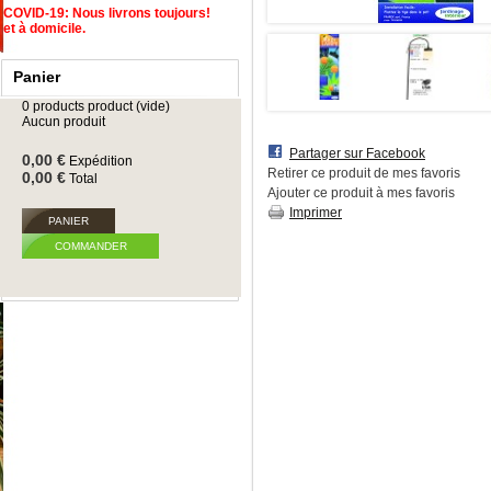
COVID-19: Nous livrons toujours!
et à domicile.
Panier
0
products
product
(vide)
Aucun produit
Partager sur Facebook
0,00 €
Expédition
Retirer ce produit de mes favoris
0,00 €
Total
Ajouter ce produit à mes favoris
Imprimer
PANIER
COMMANDER