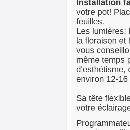
Installation f
votre pot! Pla
feuilles.
Les lumières: 
la floraison et
vous conseillon
même temps pou
d'esthétisme, 
environ 12-16 
Sa tête flexib
votre éclairag
Programmateur